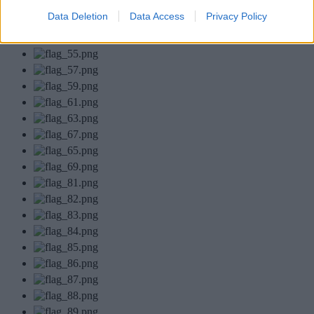
Data Deletion
Data Access
Privacy Policy